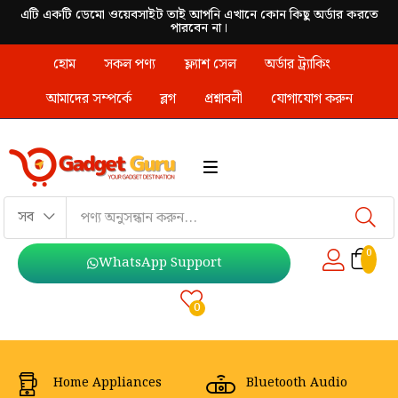
এটি একটি ডেমো ওয়েবসাইট তাই আপনি এখানে কোন কিছু অর্ডার করতে
পারবেন না।
হোম
সকল পণ্য
ফ্ল্যাশ সেল
অর্ডার ট্র্যাকিং
আমাদের সম্পর্কে
ব্লগ
প্রশ্নাবলী
যোগাযোগ করুন
সব
0
WhatsApp Support
0
Home Appliances
Bluetooth Audio