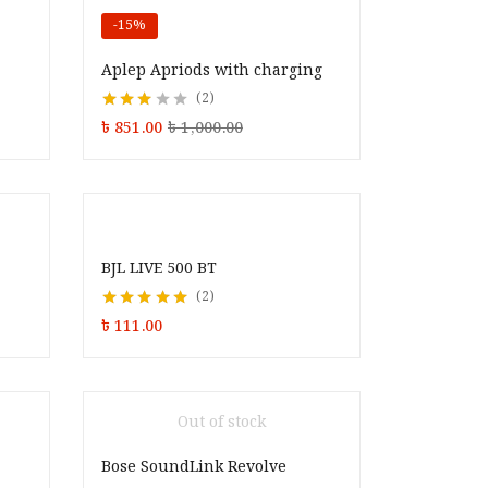
-15%
Aplep Apriods with charging
2
Rated
৳
851.00
৳
1,000.00
3.00
out
of 5
BJL LIVE 500 BT
2
Rated
5.00
out of
৳
111.00
5
Out of stock
Bose SoundLink Revolve