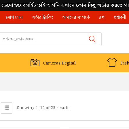
 ডেমো ওয়েবসাইট তাই আপনি এখানে কোন কিছু অর্ডার করতে প
ফ্ল্যাশ সেল
অর্ডার ট্র্যাকিং
আমাদের সম্পর্কে
ব্লগ
প্রশ্নাবলী
Cameras Degital
Fas
Showing 1–12 of 25 results