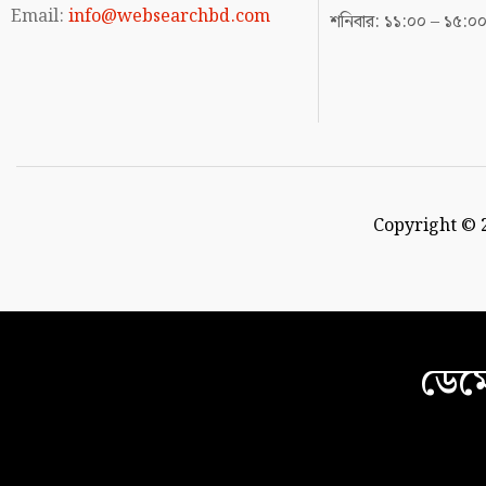
Email:
info@websearchbd.com
শনিবার: ১১:০০ – ১৫:০
Copyright © 2
ডেমো