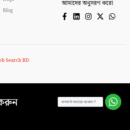
আমাদের অনুসরণ করো
Blog
b Search BD.
 করুন
আপনার কি সাহায্যের প্রয়োজন ?