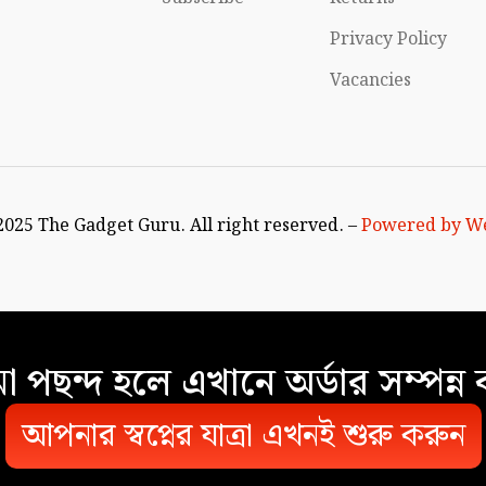
০
Privacy Policy
Vacancies
025 The Gadget Guru. All right reserved. –
Powered by We
 পছন্দ হলে এখানে অর্ডার সম্পন্ন
আপনার স্বপ্নের যাত্রা এখনই শুরু করুন